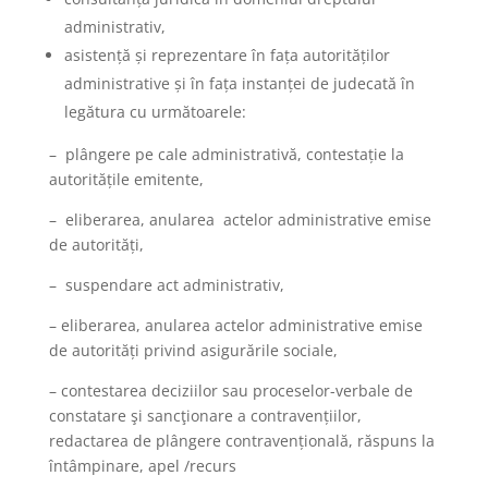
administrativ,
asistență și reprezentare în fața autorităților
administrative și în fața instanței de judecată în
legătura cu următoarele:
– plângere pe cale administrativă, contestație la
autoritățile emitente,
– eliberarea, anularea actelor administrative emise
de autorități,
– suspendare act administrativ,
– eliberarea, anularea actelor administrative emise
de autorități privind asigurările sociale,
– contestarea deciziilor sau proceselor-verbale de
constatare şi sancţionare a contravențiilor,
redactarea de plângere contravențională, răspuns la
întâmpinare, apel /recurs